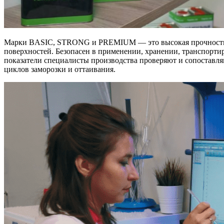
Марки BASIC, STRONG и PREMIUM — это высокая прочность ск
поверхностей. Безопасен в применении, хранении, транспортиро
показатели специалисты производства проверяют и сопоставля
циклов заморозки и оттаивания.