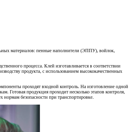
ельных материалов: пенные наполнители (ЭППУ), войлок,
твенного процесса. Клей изготавливается в соответствии
изводству продукта, с использованием высококачественных
мпоненты проходят входной контроль. На изготовление одной
кам. Готовая продукция проходит несколько этапов контроля,
ех нормам безопасности при транспортировке.