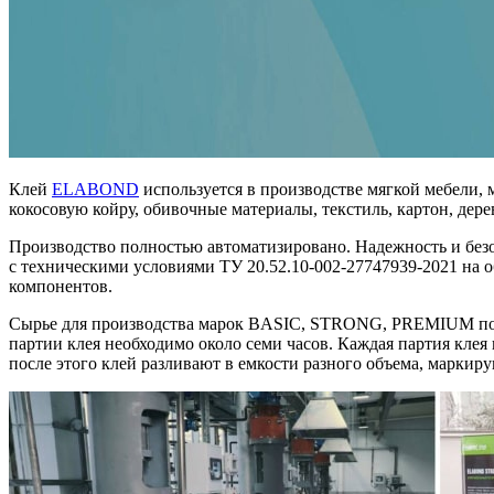
Клей
ELABOND
используется в производстве мягкой мебели, 
кокосовую койру, обивочные материалы, текстиль, картон, дер
Производство полностью автоматизировано. Надежность и безо
с техническими условиями ТУ 20.52.10-002-27747939-2021 на 
компонентов.
Сырье для производства марок BASIC, STRONG, PREMIUM поста
партии клея необходимо около семи часов. Каждая партия клея
после этого клей разливают в емкости разного объема, маркир