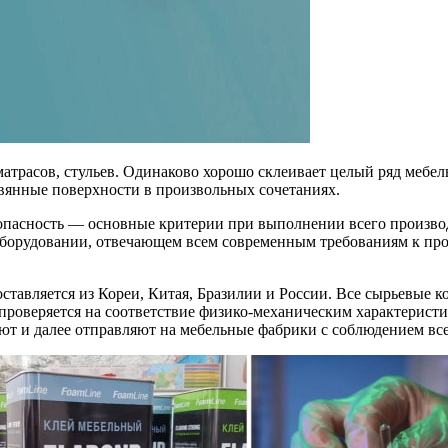
матрасов, стульев. Одинаково хорошо склеивает целый ряд меб
евянные поверхности в произвольных сочетаниях.
пасность — основные критерии при выполнении всего производс
оборудовании, отвечающем всем современным требованиям к про
вляется из Кореи, Китая, Бразилии и России. Все сырьевые ко
 проверяется на соответствие физико-механическим характеристи
уют и далее отправляют на мебельные фабрики с соблюдением вс