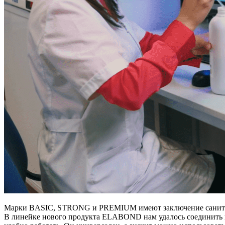
Марки BASIC, STRONG и PREMIUM имеют заключение санитарн
В линейке нового продукта ELABOND нам удалось соединить в