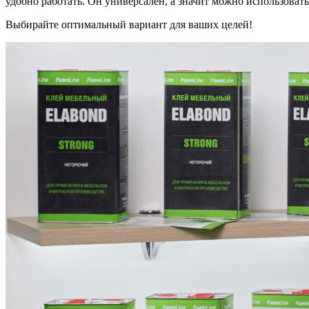
удобно работать. Он универсален, а значит можно использовать
Выбирайте оптимальный вариант для ваших целей!