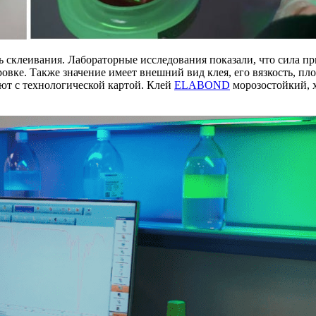
леивания. Лабораторные исследования показали, что сила при
вке. Также значение имеет внешний вид клея, его вязкость, пло
ют с технологической картой. Клей
ELABOND
морозостойкий, 