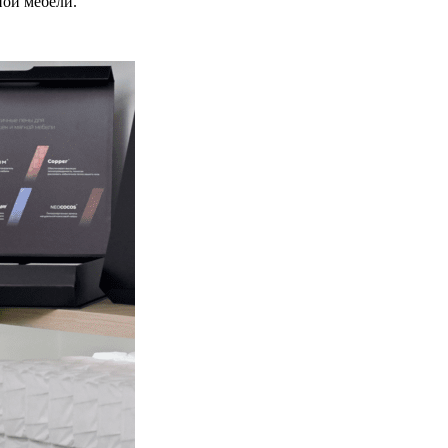
ной мебели.