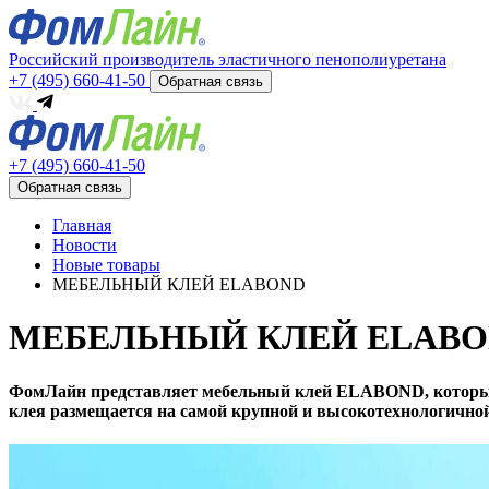
Российский производитель эластичного пенополиуретана
+7 (495) 660-41-50
Обратная связь
+7 (495) 660-41-50
Обратная связь
Главная
Новости
Новые товары
МЕБЕЛЬНЫЙ КЛЕЙ ELABOND
МЕБЕЛЬНЫЙ КЛЕЙ ELAB
ФомЛайн представляет мебельный клей ELABOND, который
клея размещается на самой крупной и высокотехнологичной