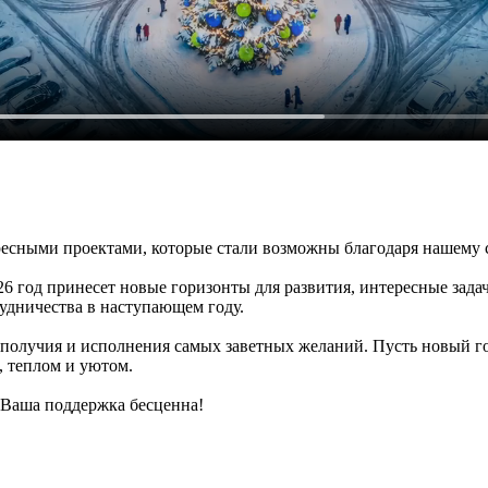
сными проектами, которые стали возможны благодаря нашему с 
026 год принесет новые горизонты для развития, интересные за
удничества в наступающем году.
гополучия и исполнения самых заветных желаний. Пусть новый г
, теплом и уютом.
. Ваша поддержка бесценна!