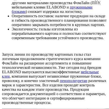
другими материалами производства ФомЛайн (ППУ,
мебельными клеями ELABOND и
пружинными
блоками
) снижает издержки на логистику.
Оперативность поставок: наличие продукции на складе
и гибкость производственного планирования позволяют
оперативно закрывать потребности в крупных партиях.
Экологичность: гильзы изготовлены из
перерабатываемого картона и полностью соответствуют
современным требованиям устойчивого производства.
Запуск линии по производству картонных гильз стал
логичным продолжением стратегического курса компании
ФомЛайн на расширение ассортимента и повышение
технологической независимости. Уже сегодня под брендом
ELABOND выпускаются высокоэффективные
мебельные
клеи
, компания выпускает независимые пружинные блоки,
проволоку, и конечно эластичный
пенополиуретан
различных
марок и характеристик. Все изделия проходят контроль
качества на каждом этапе производства. Продукция
сопровождается документацией о соответствии и параметрах,
что облегчает интеграцию в сертифицированные
производственные процессы.