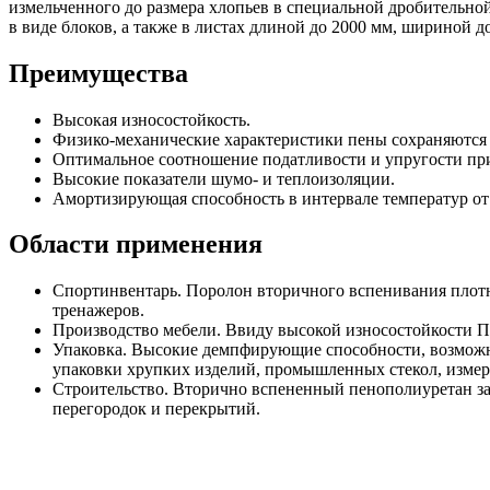
измельченного до размера хлопьев в специальной дробительно
в виде блоков, а также в листах длиной до 2000 мм, шириной 
Преимущества
Высокая износостойкость.
Физико-механические характеристики пены сохраняются 
Оптимальное соотношение податливости и упругости при
Высокие показатели шумо- и теплоизоляции.
Амортизирующая способность в интервале температур от 
Области применения
Спортинвентарь. Поролон вторичного вспенивания плотно
тренажеров.
Производство мебели. Ввиду высокой износостойкости ПП
Упаковка. Высокие демпфирующие способности, возможно
упаковки хрупких изделий, промышленных стекол, изме
Строительство. Вторично вспененный пенополиуретан зар
перегородок и перекрытий.