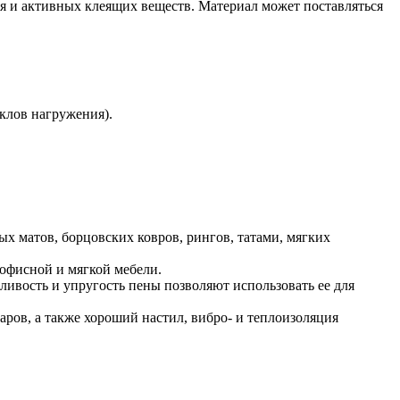
ия и активных клеящих веществ. Материал может поставляться
клов нагружения).
х матов, борцовских ковров, рингов, татами, мягких
 офисной и мягкой мебели.
ивость и упругость пены позволяют использовать ее для
ров, а также хороший настил, вибро- и теплоизоляция