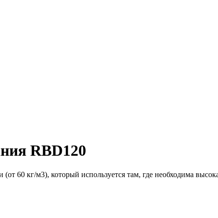
ания RBD120
от 60 кг/м3), который используется там, где необходима высок