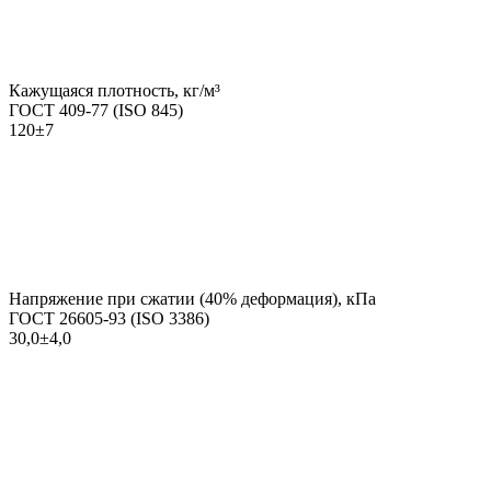
Кажущаяся плотность, кг/м³
ГОСТ 409-77 (ISO 845)
120±7
Напряжение при сжатии (40% деформация), кПа
ГОСТ 26605-93 (ISO 3386)
30,0±4,0