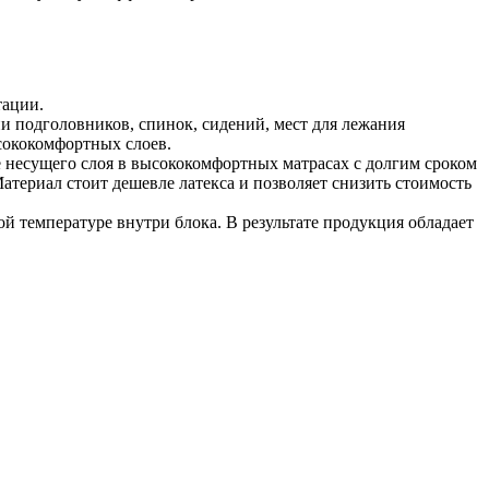
тации.
и подголовников, спинок, сидений, мест для лежания
ысококомфортных слоев.
е несущего слоя в высококомфортных матрасах с долгим сроком
Материал стоит дешевле латекса и позволяет снизить стоимость
 температуре внутри блока. В результате продукция обладает