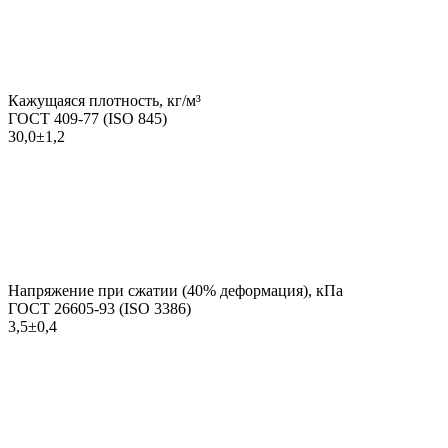
Кажущаяся плотность, кг/м³
ГОСТ 409-77 (ISO 845)
30,0±1,2
Напряжение при сжатии (40% деформация), кПа
ГОСТ 26605-93 (ISO 3386)
3,5±0,4