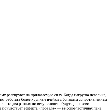
му реагируют на прилагаемую силу. Когда нагрузка невелика,
нают работать более крупные ячейки с большим сопротивлением
т, что два разных по весу человека будут одинаково
не почувствует эффекта «провала» — высокоэластичная пена