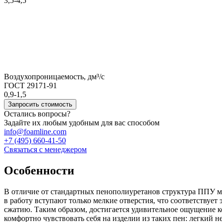
3,5-4,5
Воздухопроницаемость, дм³/с
ГОСТ 29171-91
0,9-1,5
Запросить стоимость
Остались вопросы?
Задайте их любым удобным для вас способом
info@foamline.com
+7 (495) 660-41-50
Связаться с менеджером
Особенности
В отличие от стандартных пенополиуретанов структура ППУ м
в работу вступают только мелкие отверстия, что соответствуе
сжатию. Таким образом, достигается удивительное ощущение ко
комфортно чувствовать себя на изделии из таких пен: легкий 