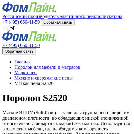
Российский производитель эластичного пенополиуретана
+7 (495) 660-41-50
Обратная связь
+7 (495) 660-41-50
Обратная связь
Главная
Поролон для мебели и матрасов
Марки пен
Мягкие и сверхмягкие пены
Мягкая пена S2520
Поролон S2520
Мягкие ЭППУ (Soft-foam) — условная группа пен с широким
диапазоном плотности, но обладающих низкой (пониженной
относительно стандартных марок) жесткостью. Используются
в элементах мебели, где необходимы комфортность