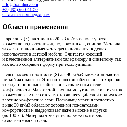
info@foamline.com
+7 (495) 660-41-50
Связаться с менеджером
Области применения
Поролоны (S) плотностью 20–23 кг/м3 используются
в качестве подголовников, подлокотников, спинок. Материал
также активно применяется для наполнения подушек,
используется в детской мебели. Считается хорошей
и качественной альтернативой халафайберу и синтепону, так
как долго сохраняет форму при эксплуатации.
Пены высокой плотности (S) 25–40 кг/м3 также отличаются
низкой жесткостью. Это соотношение обеспечивает хорошие
эксплуатационные свойства и высокие показатели
комфортности. Марки этой группы могут использоваться как
в качестве верхнего слоя, так и как несущий слой под мягкие
верхние комфортные слои. Поскольку марки плотностью
выше 30 кг/м3 обладают хорошими показателями
комфортности и выдерживает даже высокие нагрузки
(до 100 кг). Материалы могут использоваться и как
самостоятельный слой.