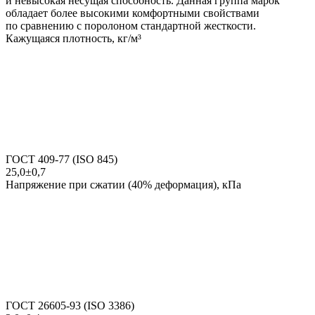
и невысокая несущая способность. Данная группа марок
обладает более высокими комфортными свойствами
по сравнению с поролоном стандартной жесткости.
Кажущаяся плотность, кг/м³
ГОСТ 409-77 (ISO 845)
25,0±0,7
Напряжение при сжатии (40% деформация), кПа
ГОСТ 26605-93 (ISO 3386)