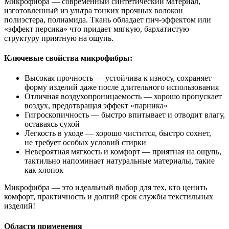
Микрофибра — современный синтетический материал,
изготовленный из ультра тонких прочных волокон
полиэстера, полиамида. Ткань обладает пич-эффектом или
«эффект персика» что придает мягкую, бархатистую
структуру приятную на ощупь.
Ключевые свойства микрофибры:
Высокая прочность — устойчива к износу, сохраняет
форму изделий даже после длительного использования
Отличная воздухопроницаемость — хорошо пропускает
воздух, предотвращая эффект «парника»
Гигроскопичность — быстро впитывает и отводит влагу,
оставаясь сухой
Легкость в уходе — хорошо чистится, быстро сохнет,
не требует особых условий стирки
Невероятная мягкость и комфорт — приятная на ощупь,
тактильно напоминает натуральные материалы, такие
как хлопок
Микрофибра — это идеальный выбор для тех, кто ценить
комфорт, практичность и долгий срок службы текстильных
изделий!
Области применения