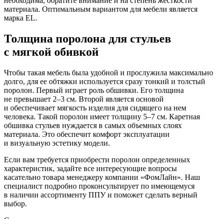
необходима, обратите внимание и на степень жесткости
материала. Оптимальным вариантом для мебели является
марка EL.
Толщина поролона для стульев
с мягкой обивкой
Чтобы такая мебель была удобной и прослужила максимально
долго, для ее обтяжки используется сразу тонкий и толстый
поролон. Первый играет роль обшивки. Его толщина
не превышает 2–3 см. Второй является основой
и обеспечивает мягкость изделия для сидящего на нем
человека. Такой поролон имеет толщину 5–7 см. Каретная
обшивка стульев нуждается в самых объемных слоях
материала. Это обеспечит комфорт эксплуатации
и визуальную эстетику модели.
Если вам требуется приобрести поролон определенных
характеристик, задайте все интересующие вопросы
касательно товара менеджеру компании «ФомЛайн». Наш
специалист подробно проконсультирует по имеющемуся
в наличии ассортименту ППУ и поможет сделать верный
выбор.