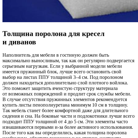
Толщина поролона для кресел
и диванов
Наполнитель для мебели в гостиную должен быть
максимально выносливым, так как он регулярно подвергается
серьезным нагрузкам. Если у выбранной модели мебели
имеется пружинный блок, лучше всего остановить свой
выбор на листах ППУ толщиной 3–4 см. Под поролоном
должен находиться дополнительно слой плотного войлока.
Это поможет защитить ячеистую структуру материала
от возможных повреждений и продлит срок службы мебели.
В случае отсутствия пружинных элементов рекомендуется
купить листы пенополиуретана минимум 10 см в толщину.
Так мебель станет более комфортной даже для длительного
сидения и сна. На боковые части и подлокотники лучше всего
подходит ППУ толщиной от 4 до 5 см. Эти элементы часто
изнашиваются первыми и-за более активного использования.
После того как вы определились, какая толщина поролона