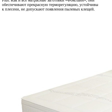
Plus. Как и все матрасные заготовки «ФомЛайн», они
обеспечивают прекрасную терморегуляцию, устойчивы
к плесени, не допускают появления пылевых клещей.