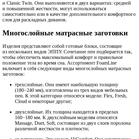
и Classic Twin. Они выполняются в двух вариантах: средней
и повышенной жесткости, могут использоваться
самостоятельно или в качестве дополнительного комфортного
слоя для раскладных диванов.
Многослойные матрасные заготовки
Изделия представляют собой готовые блоки, состоящие
из нескольких видов ЭППУ. Сочетание пен подбирается так,
чтобы обеспечить максимальный комфорт и правильное
положение тела во время сна. Ассортимент FoamLine
включает в себя следующие виды многослойных матрасных
заготовок:
трехслойные. Они имеют наибольшую толщину
(180−240 мм), изготовлены из трех видов мебельных
пен. К этой категории относятся модели: Flex, Fresh,
Cloud и некоторые другие;
двухслойные. Их толщина находится в пределах
160−180 мм. К двухслойным моделям относятся
Massage, Duet, Soft, состоящие из двух слоев поролона
различной жесткости и плотности;