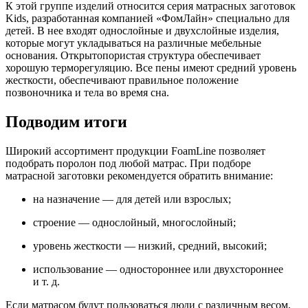
К этой группе изделий относится серия матрасных заготовок
Kids, разработанная компанией «ФомЛайн» специально для
детей. В нее входят однослойные и двухслойные изделия,
которые могут укладываться на различные мебельные
основания. Открытопористая структура обеспечивает
хорошую терморегуляцию. Все пены имеют средний уровень
жесткости, обеспечивают правильное положение
позвоночника и тела во время сна.
Подводим итоги
Широкий ассортимент продукции FoamLine позволяет
подобрать поролон под любой матрас. При подборе
матрасной заготовки рекомендуется обратить внимание:
на назначение — для детей или взрослых;
строение — однослойный, многослойный;
уровень жесткости — низкий, средний, высокий;
использование — одностороннее или двухстороннее
и т. д.
Если матрасом будут пользоваться люди с различным весом,