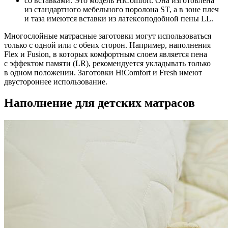
со вставками. Это модель HiComfort. Она изготовлена
из стандартного мебельного поролона ST, а в зоне плеч
и таза имеются вставки из латексоподобной пены LL.
Многослойные матрасные заготовки могут использоваться
только с одной или с обеих сторон. Например, наполнения
Flex и Fusion, в которых комфортным слоем является пена
с эффектом памяти (LR), рекомендуется укладывать только
в одном положении. Заготовки HiComfort и Fresh имеют
двустороннее использование.
Наполнение для детских матрасов