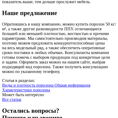
показатель выше, тем дольше прослужит мебель.
Наше предложение
Обратившись в нашу компанию, можно купить поролон 50 кг/
м³, а также другие разновидности ППУ, отличающиеся
большей или меньшей плотностью, жесткостью и прочими
параметрами. Мы самостоятельно производим материалы,
поэтому можем предложить конкурентоспособные цены
на весь модельный ряд, а также обеспечить оперативные
сроки поставки в любых объемах. Консультанты компании
готовы помочь с выбором продукции под конкретные цели
и задачи. Оформить заказ можно на нашем сайте, выбрав
подходящий вид поролона. Также получить консультацию
можно по указанному телефону.
Статья в разделах:
Виды и плотность поролона
Общая информация
Характеристики поролона
Может быть интересно
Все статьи
Остались вопросы?
Пишите или звоните