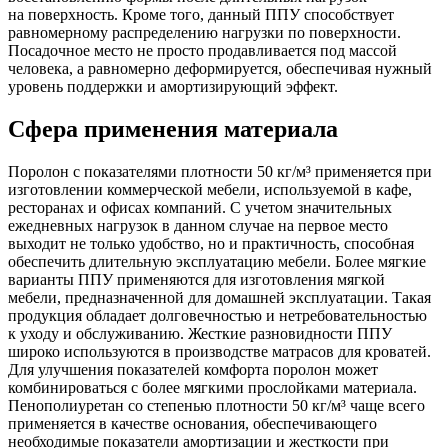
на поверхность. Кроме того, данный ППУ способствует
равномерному распределению нагрузки по поверхности.
Посадочное место не просто продавливается под массой
человека, а равномерно деформируется, обеспечивая нужный
уровень поддержки и амортизирующий эффект.
Сфера применения материала
Поролон с показателями плотности 50 кг/м³ применяется при
изготовлении коммерческой мебели, используемой в кафе,
ресторанах и офисах компаний. С учетом значительных
ежедневных нагрузок в данном случае на первое место
выходит не только удобство, но и практичность, способная
обеспечить длительную эксплуатацию мебели. Более мягкие
варианты ППУ применяются для изготовления мягкой
мебели, предназначенной для домашней эксплуатации. Такая
продукция обладает долговечностью и нетребовательностью
к уходу и обслуживанию. Жесткие разновидности ППУ
широко используются в производстве матрасов для кроватей.
Для улучшения показателей комфорта поролон может
комбинироваться с более мягкими прослойками материала.
Пенополиуретан со степенью плотности 50 кг/м³ чаще всего
применяется в качестве основания, обеспечивающего
необходимые показатели амортизации и жесткости при